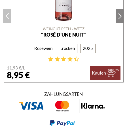
WEINGUT PETH - WETZ
"ROSÉ D'UNE NUIT"
Roséwein
trocken
2025
11,93 €/
L
8,95 €
Kaufen
ZAHLUNGSARTEN