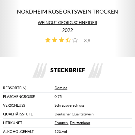
NORDHEIM ROSÈ ORTSWEIN TROCKEN
WEINGUT GEORG SCHNEIDER
2022
3,8
4
STECKBRIEF
REBSORTE(N)
Domina
FLASCHENGRÖSSE
0,75 l
VERSCHLUSS
Schraubverschluss
QUALITÄTSSTUFE
Deutscher Qualitätswein
HERKUNFT
Franken
,
Deutschland
ALKOHOLGEHALT
12% vol