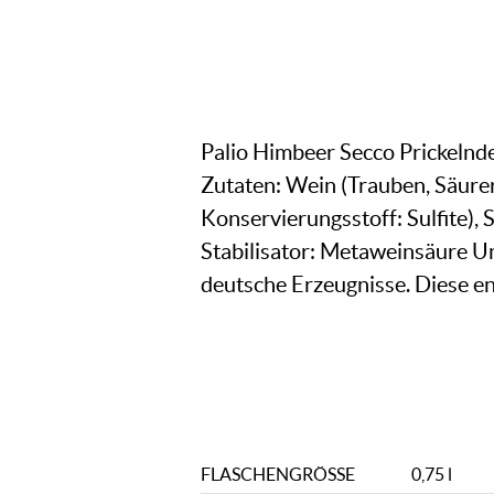
Palio Himbeer Secco Prickelnd
Zutaten: Wein (Trauben, Säure
Konservierungsstoff: Sulfite)
Stabilisator: Metaweinsäure Un
deutsche Erzeugnisse. Diese ent
FLASCHENGRÖSSE
0,75 l