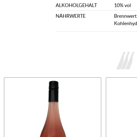
ALKOHOLGEHALT
10% vol
NÄHRWERTE
Brennwert: 
Kohlenhydr