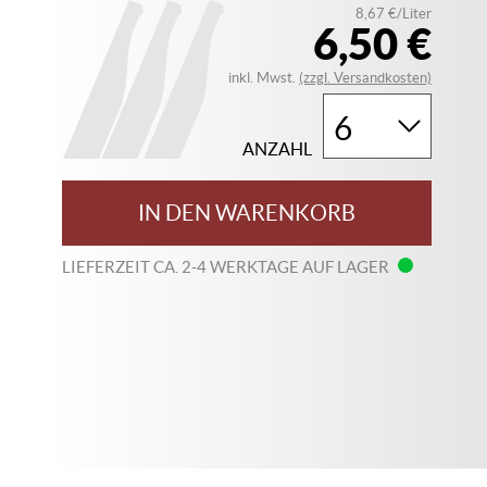
8,67 €/Liter
6,50 €
inkl. Mwst.
(zzgl. Versandkosten)
ANZAHL
IN DEN WARENKORB
LIEFERZEIT CA. 2-4 WERKTAGE AUF LAGER