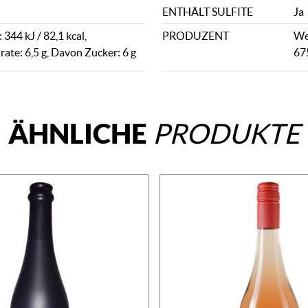
ENTHÄLT SULFITE
Ja
344 kJ / 82,1 kcal,
PRODUZENT
We
ate: 6,5 g, Davon Zucker: 6 g
67
ÄHNLICHE
PRODUKTE