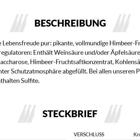
BESCHREIBUNG
e Lebensfreude pur: pikante, vollmundige Himbeer-F
regulatoren: Enthält Weinsäure und/oder Äpfelsäure
, Saccharose, Himbeer-Fruchtsaftkonzentrat, Kohlen
ter Schutzatmosphäre abgefüllt. Bei allen unseren 
halten Sulfite.
STECKBRIEF
VERSCHLUSS
Kr