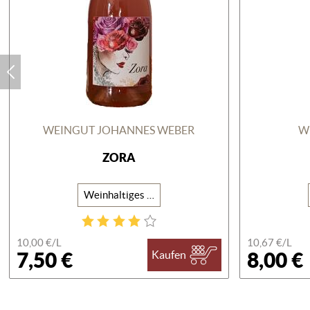
WEINGUT JOHANNES WEBER
W
ZORA
Weinhaltiges Getränk
10,00 €/
L
10,67 €/
L
7,50 €
8,00 €
Kaufen