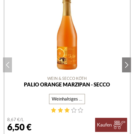
WEIN & SECCO KÖTH
PALIO ORANGE MARZIPAN - SECCO
Weinhaltiges Getränk
8,67 €/
L
6,50 €
Kaufen