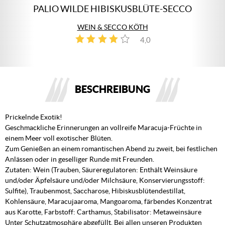
PALIO WILDE HIBISKUSBLÜTE-SECCO
WEIN & SECCO KÖTH
4,0
2
BESCHREIBUNG
Prickelnde Exotik!
Geschmackliche Erinnerungen an vollreife Maracuja-Früchte in
einem Meer voll exotischer Blüten.
Zum Genießen an einem romantischen Abend zu zweit, bei festlichen
Anlässen oder in geselliger Runde mit Freunden.
Zutaten: Wein (Trauben, Säureregulatoren: Enthält Weinsäure
und/oder Äpfelsäure und/oder Milchsäure, Konservierungsstoff:
Sulfite), Traubenmost, Saccharose, Hibiskusblütendestillat,
Kohlensäure, Maracujaaroma, Mangoaroma, färbendes Konzentrat
aus Karotte, Farbstoff: Carthamus, Stabilisator: Metaweinsäure
Unter Schutzatmosphäre abgefüllt. Bei allen unseren Produkten