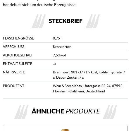
handelt es sich um deutsche Erzeugnisse.
STECKBRIEF
FLASCHENGRÖSSE
0,75 l
VERSCHLUSS
Kronkorken
ALKOHOLGEHALT
7,5% vol
ENTHÄLT SULFITE
Ja
NÄHRWERTE
Brennwert: 301 kJ / 71,9 kcal, Kohlenhydrate: 7
g, Davon Zucker: 7 g
PRODUZENT
Wein & Secco Köth, Untergasse 22-24, 67592
Flörsheim-Dalsheim, Deutschland
ÄHNLICHE
PRODUKTE