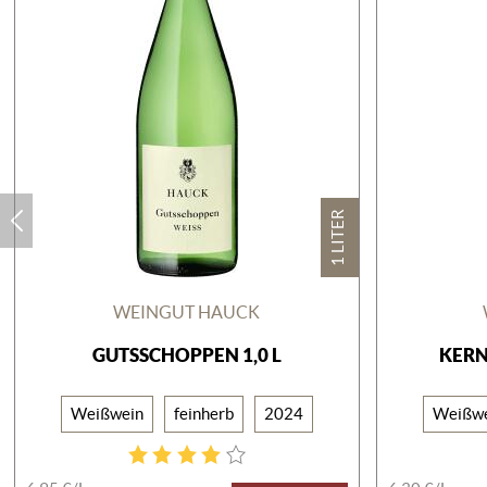
1 LITER
WEINGUT HAUCK
GUTSSCHOPPEN 1,0 L
KERN
Weißwein
feinherb
2024
Weißw