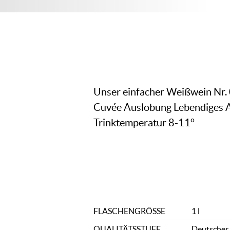
Unser einfacher Weißwein Nr.
Cuvée Auslobung Lebendiges A
Trinktemperatur 8-11°
FLASCHENGRÖSSE
1 l
QUALITÄTSSTUFE
Deutscher