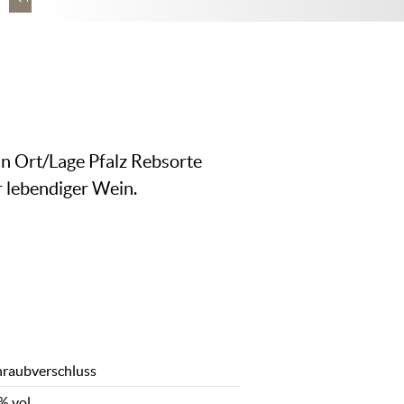
n Ort/Lage Pfalz Rebsorte
 lebendiger Wein.
hraubverschluss
% vol