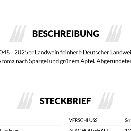
BESCHREIBUNG
 048 - 2025er Landwein feinherb Deutscher Landwei
roma nach Spargel und grünem Apfel. Abgerundeter
STECKBRIEF
VERSCHLUSS
Sc
 Landwein
ALKOHOLGEHALT
11