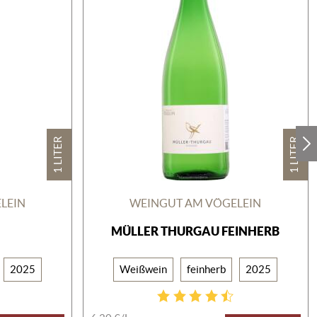
1 LITER
1 LITER
LEIN
WEINGUT AM VÖGELEIN
MÜLLER THURGAU FEINHERB
2025
Weißwein
feinherb
2025