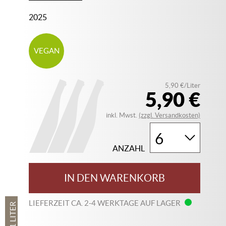
2025
VEGAN
5,90 €/Liter
5,90 €
inkl. Mwst.
(zzgl. Versandkosten)
ANZAHL
IN DEN WARENKORB
LIEFERZEIT CA. 2-4 WERKTAGE AUF LAGER
1 LITER