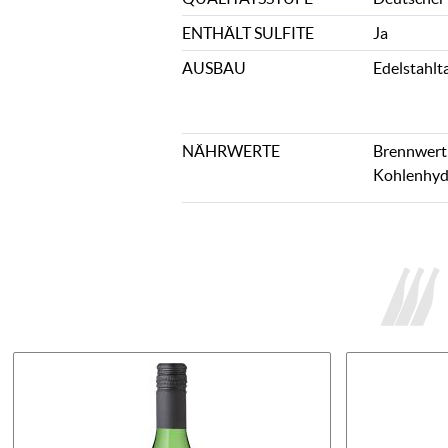
ENTHÄLT SULFITE
Ja
AUSBAU
Edelstahlt
NÄHRWERTE
Brennwert: 
Kohlenhydr