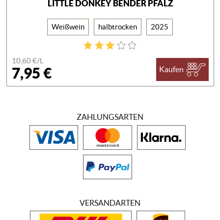
LITTLE DONKEY BENDER PFALZ
Weißwein
halbtrocken
2025
10,60 €/
L
7,95 €
Kaufen
ZAHLUNGSARTEN
VERSANDARTEN