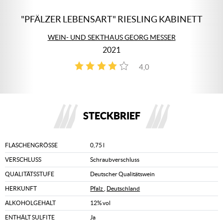
"PFÄLZER LEBENSART" RIESLING KABINETT
WEIN- UND SEKTHAUS GEORG MESSER
2021
4,0
3
STECKBRIEF
FLASCHENGRÖSSE
0,75 l
VERSCHLUSS
Schraubverschluss
QUALITÄTSSTUFE
Deutscher Qualitätswein
HERKUNFT
Pfalz
,
Deutschland
ALKOHOLGEHALT
12% vol
ENTHÄLT SULFITE
Ja