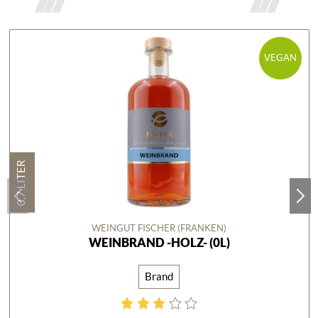
VEGAN
0,7 LITER
WEINGUT FISCHER (FRANKEN)
WEINBRAND -HOLZ- (0L)
Brand