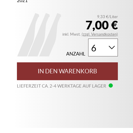
2021
9,33 €/Liter
7,00 €
inkl. Mwst.
(zzgl. Versandkosten)
ANZAHL
IN DEN WARENKORB
LIEFERZEIT CA. 2-4 WERKTAGE AUF LAGER