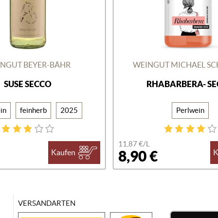
NGUT BEYER-BÄHR
WEINGUT MICHAEL S
SUSE SECCO
RHABARBERA- S
in
feinherb
2025
Perlwein
11,87 €/
L
8,90 €
Kaufen
K
VERSANDARTEN