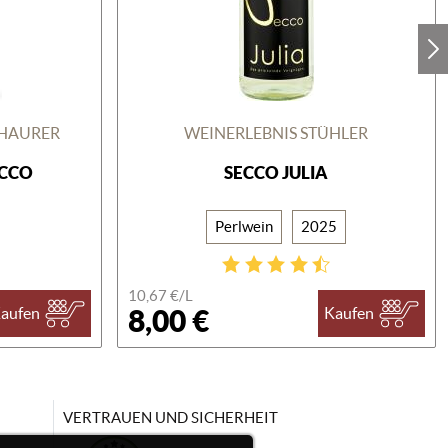
CHAURER
WEINERLEBNIS STÜHLER
ECCO
SECCO JULIA
Perlwein
2025
10,67 €/
L
8,00 €
aufen
Kaufen
VERTRAUEN UND SICHERHEIT