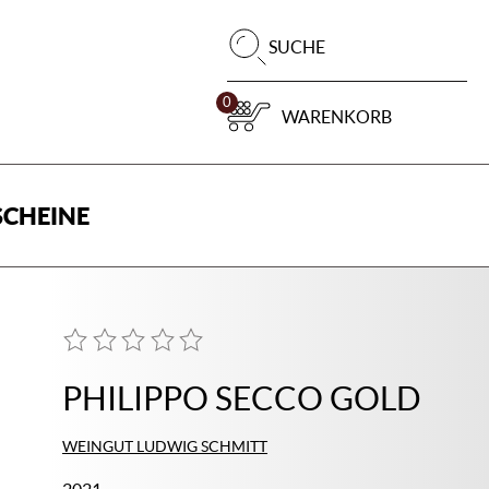
Pr
SUCHE
su
0
WARENKORB
CHEINE
PHILIPPO SECCO GOLD
WEINGUT LUDWIG SCHMITT