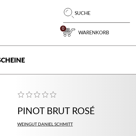
Pr
SUCHE
su
0
WARENKORB
CHEINE
PINOT BRUT ROSÉ
WEINGUT DANIEL SCHMITT