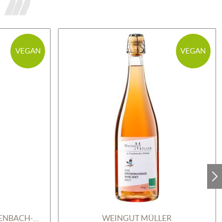
VEGAN
VEGAN
WEINMANUFAKTUR GENGENBACH-OFFENBURG
WEINGUT MÜLLER