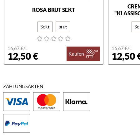
CRÉ
ROSA BRUT SEKT
"KLASSI
Sekt
brut
Se
16,67 €/
L
16,67 €/
L
12,50 €
12,50 
Kaufen
ZAHLUNGSARTEN