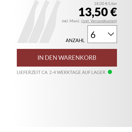
18,00 €/Liter
13,50 €
inkl. Mwst.
(zzgl. Versandkosten)
ANZAHL
IN DEN WARENKORB
LIEFERZEIT CA. 2-4 WERKTAGE AUF LAGER