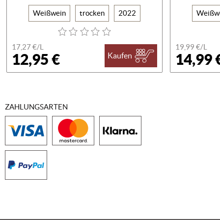
Weißwein
trocken
2022
Weißw
17,27 €/
L
19,99 €/
L
12,95 €
14,99 
Kaufen
ZAHLUNGSARTEN