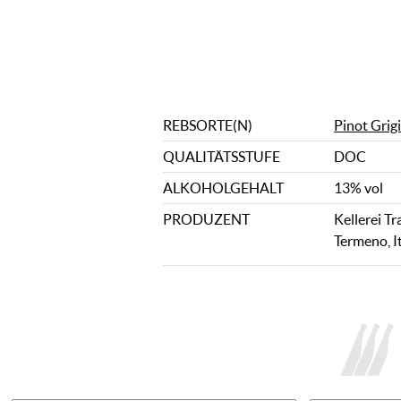
REBSORTE(N)
Pinot Grig
QUALITÄTSSTUFE
DOC
ALKOHOLGEHALT
13% vol
PRODUZENT
Kellerei Tr
Termeno, I