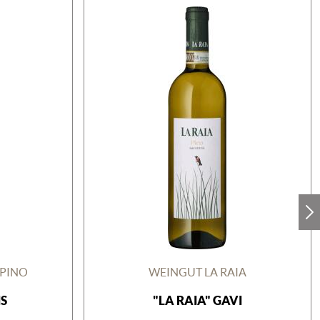
PPINO
WEINGUT LA RAIA
S
"LA RAIA" GAVI