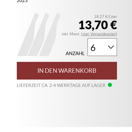
2023
18,27 €/Liter
13,70 €
inkl. Mwst.
(zzgl. Versandkosten)
ANZAHL
IN DEN WARENKORB
LIEFERZEIT CA. 2-4 WERKTAGE AUF LAGER