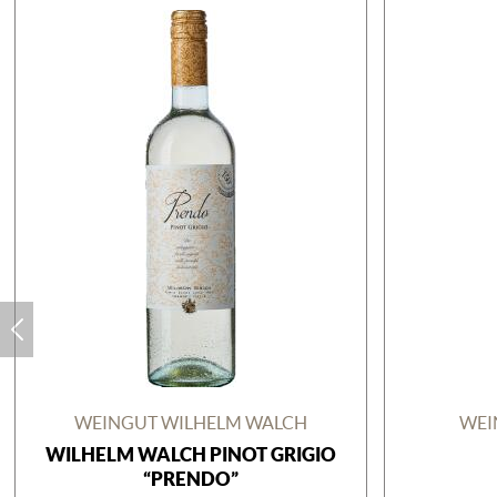
WEINGUT WILHELM WALCH
WEI
WILHELM WALCH PINOT GRIGIO
“PRENDO”