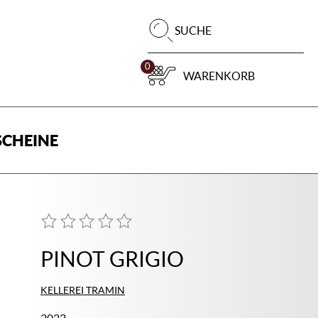
Pr
SUCHE
su
0
WARENKORB
CHEINE
PINOT GRIGIO
KELLEREI TRAMIN