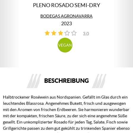
PLENO ROSADO SEMI-DRY
BODEGAS AGRONAVARRA
2023
3,0
1
VEGAN
BESCHREIBUNG
Halbtrockener Roséwein aus Nordspanien. Gefällt im Glas durch ein
leuchtendes Blassrosa. Angenehmes Bukett, frisch und ausgewogen
mit den Aromen von frischen Erdbeeren. Sie harmonieren wunderbar
mit der kompakten, frischen Säure, zu der sich eine angenehme Süße
gesellt. Ein unkomplizierter Rosado für jeden Tag, Salate, Fisch sowie
Grillgerichte passen zu dem gut gekühlt zu trinkenden Spanier ebenso