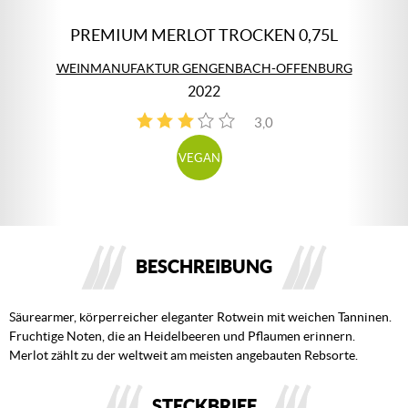
PREMIUM MERLOT TROCKEN 0,75L
WEINMANUFAKTUR GENGENBACH-OFFENBURG
2022
3,0
2
VEGAN
BESCHREIBUNG
Säurearmer, körperreicher eleganter Rotwein mit weichen Tanninen.
Fruchtige Noten, die an Heidelbeeren und Pflaumen erinnern.
Merlot zählt zu der weltweit am meisten angebauten Rebsorte.
STECKBRIEF