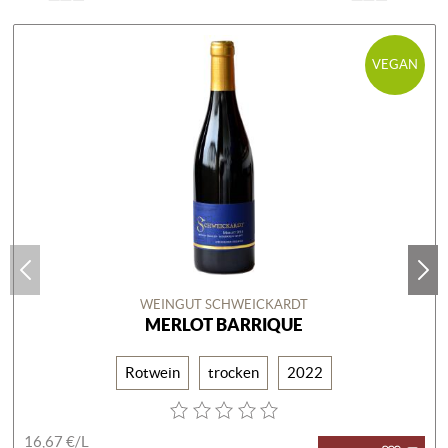
VEGAN
WEINGUT SCHWEICKARDT
MERLOT BARRIQUE
Rotwein
trocken
2022
16,67 €/
L