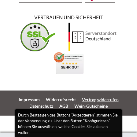
VERTRAUEN UND SICHERHEIT
Impressum
Widerrufsrecht
Vertrag widerrufen
Datenschutz
AGB
Wein-Gutscheine
Durch Bestätigen des Buttons "Akzeptieren" stimmen Sie
der Verwendung zu. Über den Button "Konfigurieren"
können Sie auswählen, welche Cookies Sie zulassen
wollen.