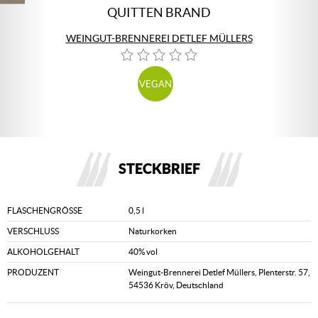
QUITTEN BRAND
WEINGUT-BRENNEREI DETLEF MÜLLERS
VEGAN
STECKBRIEF
FLASCHENGRÖSSE
0,5 l
VERSCHLUSS
Naturkorken
ALKOHOLGEHALT
40% vol
PRODUZENT
Weingut-Brennerei Detlef Müllers, Plenterstr. 57,
54536 Kröv, Deutschland