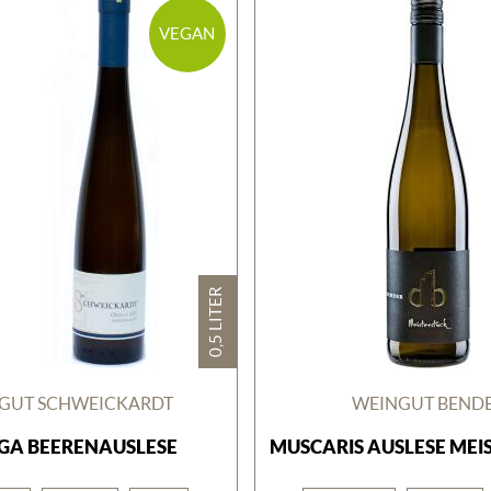
VEGAN
0,5 LITER
GUT SCHWEICKARDT
WEINGUT BEND
GA BEERENAUSLESE
MUSCARIS AUSLESE MEI