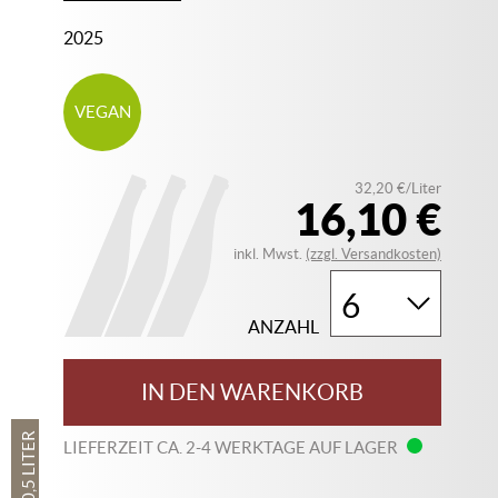
2025
VEGAN
32,20 €/Liter
16,10 €
inkl. Mwst.
(zzgl. Versandkosten)
ANZAHL
IN DEN WARENKORB
0,5 LITER
LIEFERZEIT CA. 2-4 WERKTAGE AUF LAGER