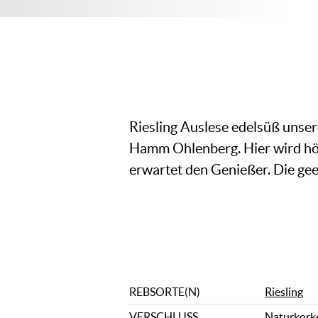
Riesling Auslese edelsüß unser
Hamm Ohlenberg. Hier wird hö
erwartet den Genießer. Die gee
REBSORTE(N)
Riesling
VERSCHLUSS
Naturkork