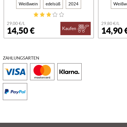
Weißwein
edelsüß
2024
Weißw
29,00 €/
L
29,80 €/
L
14,50 €
14,90 
Kaufen
ZAHLUNGSARTEN