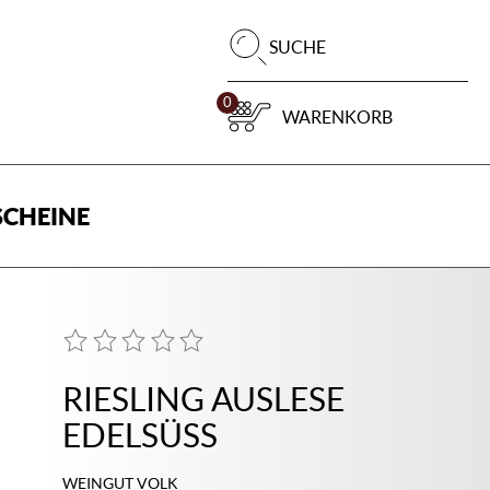
Pr
SUCHE
su
0
WARENKORB
CHEINE
RIESLING AUSLESE
EDELSÜSS
WEINGUT VOLK