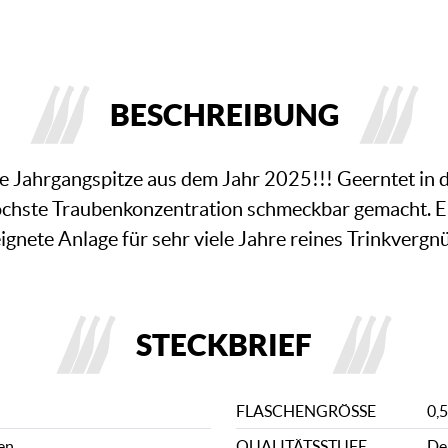
BESCHREIBUNG
e Jahrgangspitze aus dem Jahr 2025!!! Geerntet in 
chste Traubenkonzentration schmeckbar gemacht. E
ignete Anlage für sehr viele Jahre reines Trinkvergn
STECKBRIEF
FLASCHENGRÖSSE
0,5
en
QUALITÄTSSTUFE
De