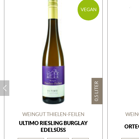
VEGAN
0,5 LITER
WEINGUT THIELEN-FEILEN
WEIN
ULTIMO RIESLING BURGLAY
ORTE
EDELSÜSS