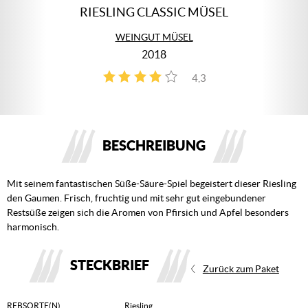
RIESLING CLASSIC MÜSEL
WEINGUT MÜSEL
2018
4,3
3
BESCHREIBUNG
Mit seinem fantastischen Süße-Säure-Spiel begeistert dieser Riesling
den Gaumen. Frisch, fruchtig und mit sehr gut eingebundener
Restsüße zeigen sich die Aromen von Pfirsich und Apfel besonders
harmonisch.
STECKBRIEF
Zurück zum Paket
REBSORTE(N)
Riesling