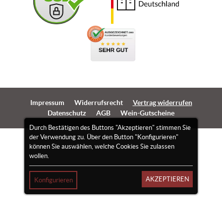
Impressum
Widerrufsrecht
Vertrag widerrufen
Datenschutz
AGB
Wein-Gutscheine
Durch Bestätigen des Buttons "Akzeptieren" stimmen Sie
der Verwendung zu. Über den Button "Konfigurieren"
können Sie auswählen, welche Cookies Sie zulassen
wollen.
AKZEPTIEREN
Konfigurieren