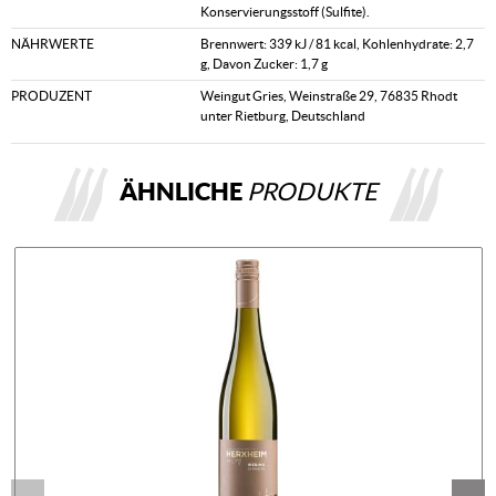
Konservierungsstoff (Sulfite).
NÄHRWERTE
Brennwert: 339 kJ / 81 kcal, Kohlenhydrate: 2,7
g, Davon Zucker: 1,7 g
PRODUZENT
Weingut Gries, Weinstraße 29, 76835 Rhodt
unter Rietburg, Deutschland
ÄHNLICHE
PRODUKTE