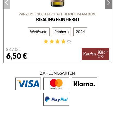
WINZERGENOSSENSCHAFT HERXHEIM AM BERG
RIESLING FEINHERB I
Weißwein
feinherb
2024
8,67 €/
L
6,50 €
Kaufen
ZAHLUNGSARTEN