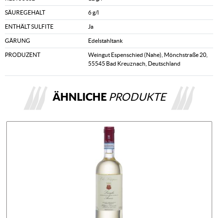
SÄUREGEHALT
6 g/l
ENTHÄLT SULFITE
Ja
GÄRUNG
Edelstahltank
PRODUZENT
Weingut Espenschied (Nahe), Mönchstraße 20,
55545 Bad Kreuznach, Deutschland
ÄHNLICHE
PRODUKTE