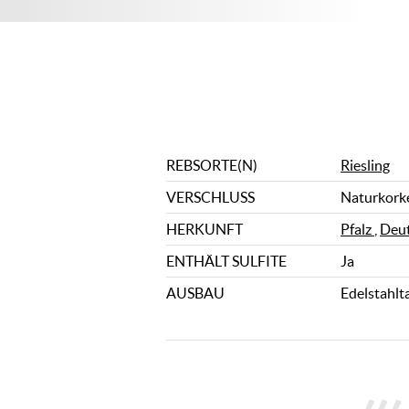
REBSORTE(N)
Riesling
VERSCHLUSS
Naturkork
HERKUNFT
Pfalz
,
Deut
ENTHÄLT SULFITE
Ja
AUSBAU
Edelstahlt