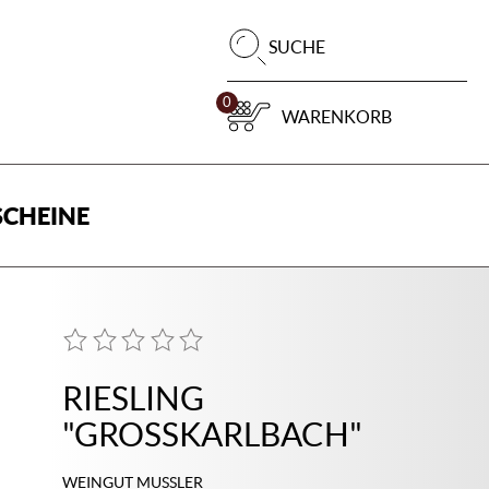
Pr
SUCHE
su
0
WARENKORB
CHEINE
RIESLING
"GROSSKARLBACH"
WEINGUT MUSSLER