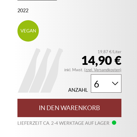
2022
VEGAN
19,87 €/Liter
14,90 €
inkl. Mwst.
(zzgl. Versandkosten)
ANZAHL
IN DEN WARENKORB
LIEFERZEIT CA. 2-4 WERKTAGE AUF LAGER