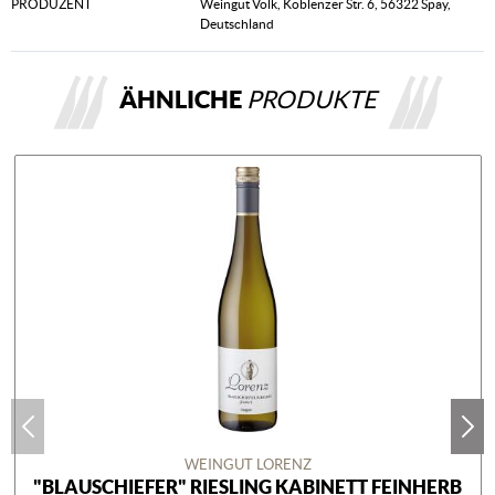
PRODUZENT
Weingut Volk, Koblenzer Str. 6, 56322 Spay,
Deutschland
ÄHNLICHE
PRODUKTE
WEINGUT LORENZ
"BLAUSCHIEFER" RIESLING KABINETT FEINHERB