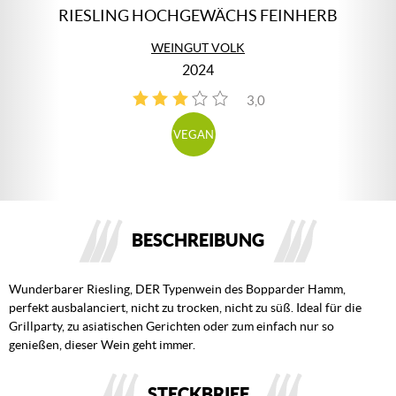
RIESLING HOCHGEWÄCHS FEINHERB
WEINGUT VOLK
2024
3,0
1
VEGAN
BESCHREIBUNG
Wunderbarer Riesling, DER Typenwein des Bopparder Hamm,
perfekt ausbalanciert, nicht zu trocken, nicht zu süß. Ideal für die
Grillparty, zu asiatischen Gerichten oder zum einfach nur so
genießen, dieser Wein geht immer.
STECKBRIEF