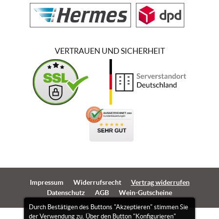
VERTRAUEN UND SICHERHEIT
Impressum
Widerrufsrecht
Vertrag widerrufen
Datenschutz
AGB
Wein-Gutscheine
Durch Bestätigen des Buttons "Akzeptieren" stimmen Sie
der Verwendung zu. Über den Button "Konfigurieren"