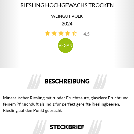
RIESLING HOCHGEWÄCHS TROCKEN
WEINGUT VOLK
2024
4,5
2
VEGAN
BESCHREIBUNG
Mineralischer Riesling mit runder Fruchtsäure, glasklare Frucht und
feinem Pfirsichduft als Indiz für perfekt gereifte Rieslingbeeren.
Riesling auf den Punkt gebracht.
STECKBRIEF