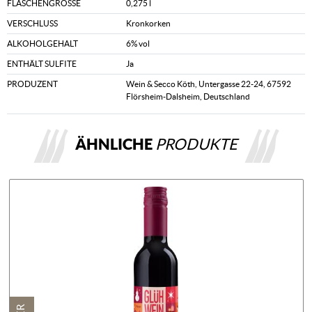
FLASCHENGRÖSSE
0,275 l
VERSCHLUSS
Kronkorken
ALKOHOLGEHALT
6% vol
ENTHÄLT SULFITE
Ja
PRODUZENT
Wein & Secco Köth, Untergasse 22-24, 67592
Flörsheim-Dalsheim, Deutschland
ÄHNLICHE
PRODUKTE