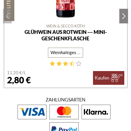
0,25 LITER
WEIN & SECCO KÖTH
GLÜHWEIN AUS ROTWEIN --- MINI-
GESCHENKFLASCHE
Weinhaltiges Getränk
11,20 €/
L
2,80 €
Kaufen
ZAHLUNGSARTEN