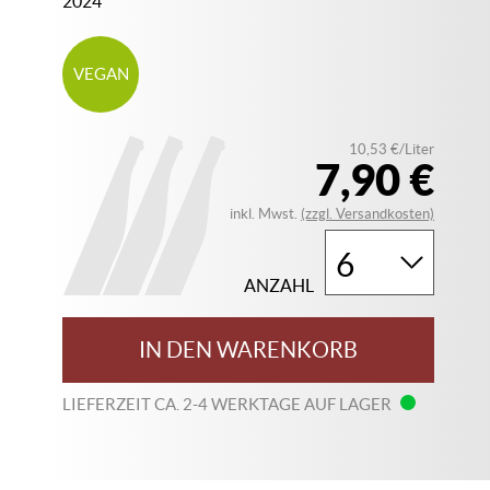
2024
VEGAN
10,53 €/Liter
7,90 €
inkl. Mwst.
(zzgl. Versandkosten)
ANZAHL
IN DEN WARENKORB
LIEFERZEIT CA. 2-4 WERKTAGE AUF LAGER