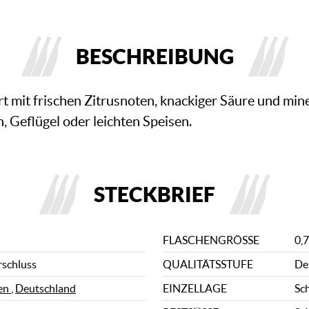
BESCHREIBUNG
rt mit frischen Zitrusnoten, knackiger Säure und mine
h, Geflügel oder leichten Speisen.
STECKBRIEF
FLASCHENGRÖSSE
0,7
rschluss
QUALITÄTSSTUFE
De
en
,
Deutschland
EINZELLAGE
Sc