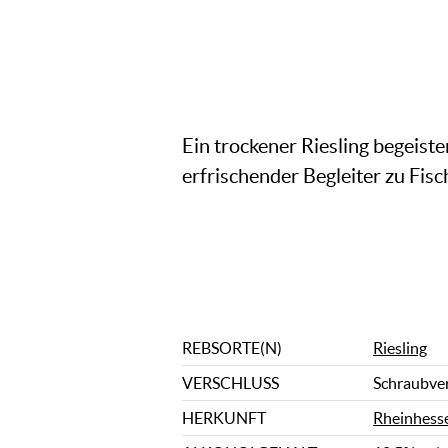
Ein trockener Riesling begeiste
erfrischender Begleiter zu Fisc
REBSORTE(N)
Riesling
VERSCHLUSS
Schraubve
HERKUNFT
Rheinhess