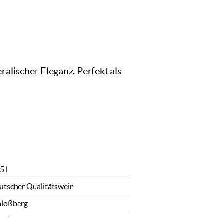
ralischer Eleganz. Perfekt als
5 l
utscher Qualitätswein
hloßberg