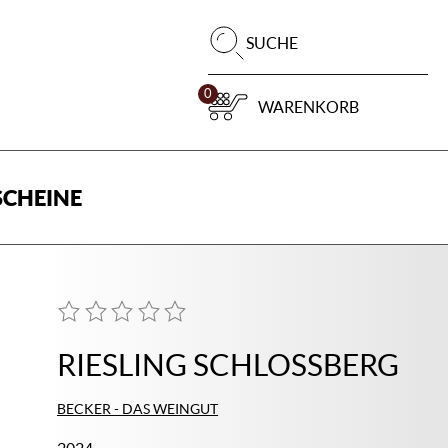
Pr
SUCHE
su
0
WARENKORB
CHEINE
RIESLING SCHLOSSBERG
BECKER - DAS WEINGUT