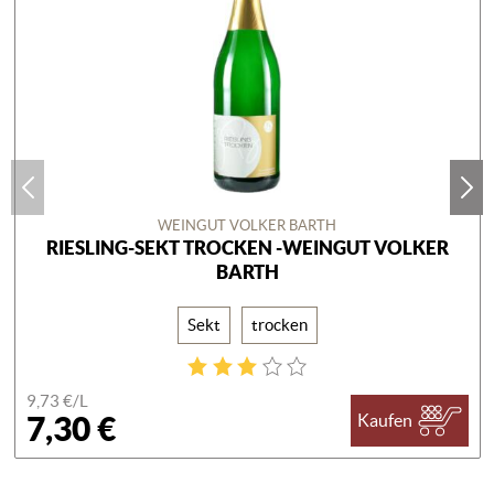
WEINGUT VOLKER BARTH
RIESLING-SEKT TROCKEN -WEINGUT VOLKER
BARTH
Sekt
trocken
9,73 €/
L
7,30 €
Kaufen