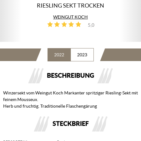
RIESLING SEKT TROCKEN
WEINGUT KOCH
5,0
1
2022
2023
BESCHREIBUNG
Winzersekt vom Weingut Koch Markanter spritziger Riesling-Sekt mit
feinem Mousseux.
Herb und fruchtig. Traditionelle Flaschengärung
STECKBRIEF