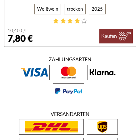
Weißwein
trocken
2025
10,40 €/
L
7,80 €
Kaufen
ZAHLUNGSARTEN
VERSANDARTEN