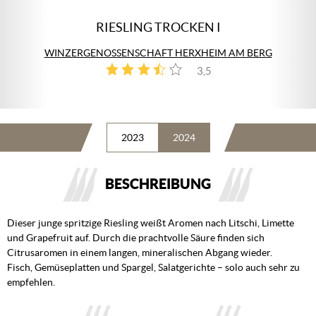
RIESLING TROCKEN I
WINZERGENOSSENSCHAFT HERXHEIM AM BERG
3,5
4
2023
2024
BESCHREIBUNG
Dieser junge spritzige Riesling weißt Aromen nach Litschi, Limette
und Grapefruit auf. Durch die prachtvolle Säure finden sich
Citrusaromen in einem langen, mineralischen Abgang wieder.
Fisch, Gemüseplatten und Spargel, Salatgerichte – solo auch sehr zu
empfehlen.