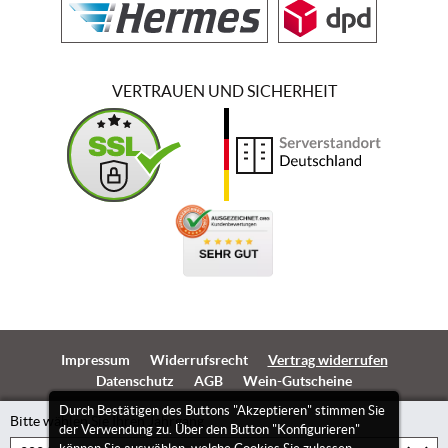
VERTRAUEN UND SICHERHEIT
Impressum
Widerrufsrecht
Vertrag widerrufen
Datenschutz
AGB
Wein-Gutscheine
Durch Bestätigen des Buttons "Akzeptieren" stimmen Sie
Bitte wählen Sie Ihren Jahrgang
der Verwendung zu. Über den Button "Konfigurieren"