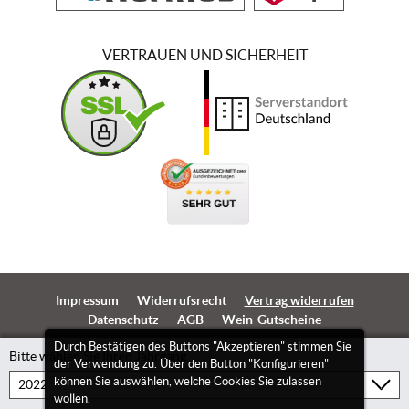
VERTRAUEN UND SICHERHEIT
Impressum
Widerrufsrecht
Vertrag widerrufen
Datenschutz
AGB
Wein-Gutscheine
Durch Bestätigen des Buttons "Akzeptieren" stimmen Sie
Bitte wählen Sie Ihren Jahrgang
der Verwendung zu. Über den Button "Konfigurieren"
können Sie auswählen, welche Cookies Sie zulassen
wollen.