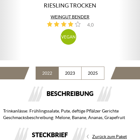
RIESLING TROCKEN
WEINGUT BENDER
4,0
4
VEGAN
2022
2023
2025
BESCHREIBUNG
Trinkanlässe: Frühlingssalate, Pute, deftige Pflälzer Gerichte
Geschmacksbeschreibung: Melone, Banane, Ananas, Grapefruit
STECKBRIEF
Zurück zum Paket