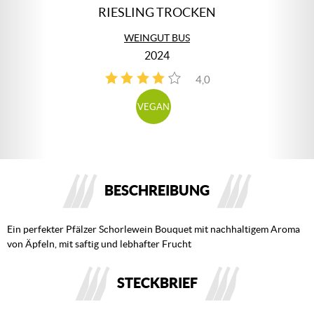
RIESLING TROCKEN
WEINGUT BUS
2024
4,0
4
VEGAN
BESCHREIBUNG
Ein perfekter Pfälzer Schorlewein Bouquet mit nachhaltigem Aroma
von Äpfeln, mit saftig und lebhafter Frucht
STECKBRIEF