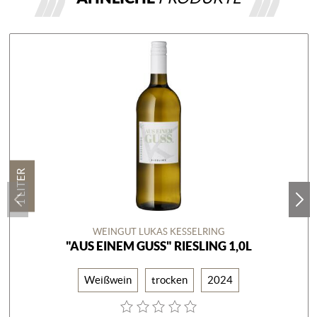
1 LITER
WEINGUT LUKAS KESSELRING
"AUS EINEM GUSS" RIESLING 1,0L
Weißwein
trocken
2024