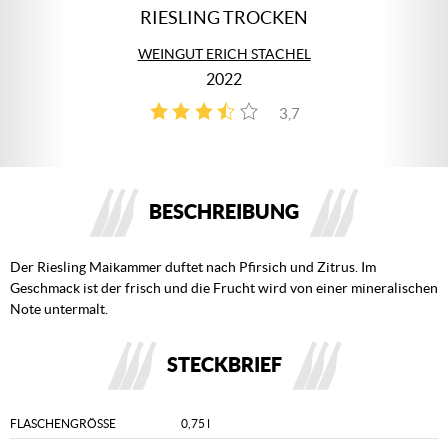
RIESLING TROCKEN
WEINGUT ERICH STACHEL
2022
3,7
3
BESCHREIBUNG
Der Riesling Maikammer duftet nach Pfirsich und Zitrus. Im
Geschmack ist der frisch und die Frucht wird von einer mineralischen
Note untermalt.
STECKBRIEF
FLASCHENGRÖSSE
0,75 l