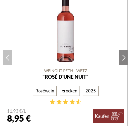
WEINGUT PETH - WETZ
"ROSÉ D'UNE NUIT"
Roséwein
trocken
2025
11,93 €/
L
8,95 €
Kaufen