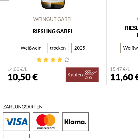
WEINGUT GABEL
RIES
RIESLING GABEL
Weißwein
trocken
2025
Weißw
14,00 €/
L
15,47 €/
L
10,50 €
11,60 
Kaufen
ZAHLUNGSARTEN