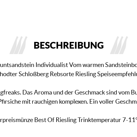
BESCHREIBUNG
Buntsandstein Individualist Vom warmen Sandsteinb
odter Schloßberg Rebsorte Riesling Speiseempfehlu
ngfreaks. Das Aroma und der Geschmack sind vom Bu
 Pfirsiche mit rauchigen komplexen. Ein voller Gesch
preismünze Best Of Riesling Trinktemperatur 7-11