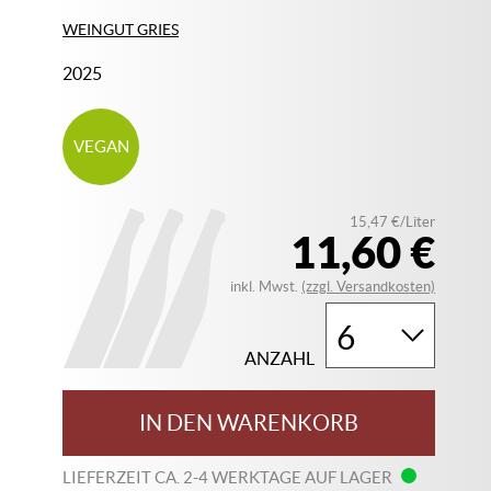
WEINGUT GRIES
2025
VEGAN
15,47 €/Liter
11,60 €
inkl. Mwst.
(zzgl. Versandkosten)
ANZAHL
IN DEN WARENKORB
LIEFERZEIT CA. 2-4 WERKTAGE AUF LAGER