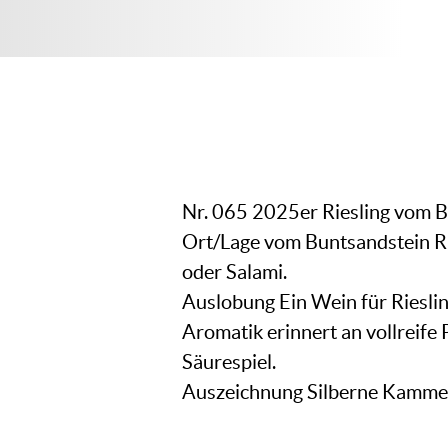
Nr. 065 2025er Riesling vom 
Ort/Lage vom Buntsandstein Rh
oder Salami.
Auslobung Ein Wein für Riesli
Aromatik erinnert an vollreife
Säurespiel.
Auszeichnung Silberne Kammer