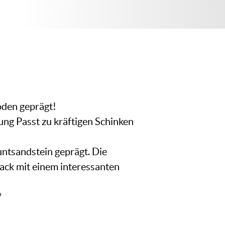
oden geprägt!
ng Passt zu kräftigen Schinken
ntsandstein geprägt. Die
mack mit einem interessanten
°