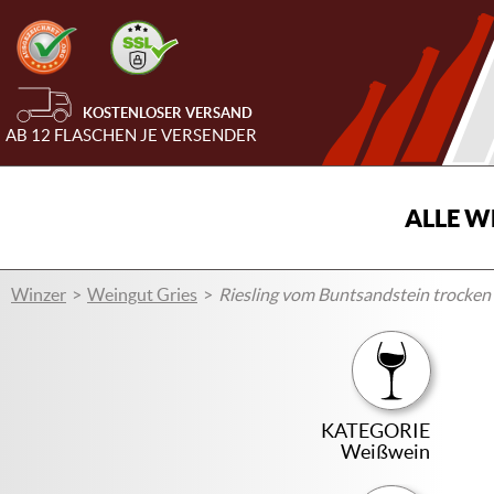
KOSTENLOSER VERSAND
AB 12 FLASCHEN JE VERSENDER
ALLE W
Winzer
Weingut Gries
Riesling vom Buntsandstein trocken 
KATEGORIE
Weißwein