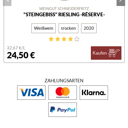
WEINGUT SCHNEIDERFRITZ
"STEINGEBISS" RIESLING -RÉSERVE-
Weißwein
trocken
2020
32,67 €/
L
24,50 €
Kaufen
ZAHLUNGSARTEN