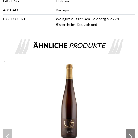
GÄRUNG
Holzfass
AUSBAU
Barrique
PRODUZENT
Weingut Mussler, Am Goldberg 6, 67281
Bissersheim, Deutschland
ÄHNLICHE
PRODUKTE