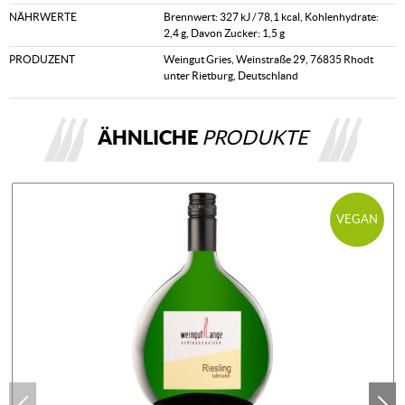
NÄHRWERTE
Brennwert: 327 kJ / 78,1 kcal, Kohlenhydrate:
2,4 g, Davon Zucker: 1,5 g
PRODUZENT
Weingut Gries, Weinstraße 29, 76835 Rhodt
unter Rietburg, Deutschland
ÄHNLICHE
PRODUKTE
VEGAN