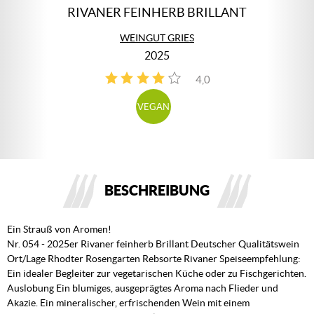
RIVANER FEINHERB BRILLANT
WEINGUT GRIES
2025
4,0
2
VEGAN
BESCHREIBUNG
Ein Strauß von Aromen!
Nr. 054 - 2025er Rivaner feinherb Brillant Deutscher Qualitätswein
Ort/Lage Rhodter Rosengarten Rebsorte Rivaner Speiseempfehlung:
Ein idealer Begleiter zur vegetarischen Küche oder zu Fischgerichten.
Auslobung Ein blumiges, ausgeprägtes Aroma nach Flieder und
Akazie. Ein mineralischer, erfrischenden Wein mit einem