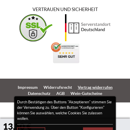
VERTRAUEN UND SICHERHEIT
Impressum
Widerrufsrecht
Vertrag widerrufen
Datenschutz
AGB
Wein-Gutscheine
Durch Bestätigen des Buttons "Akzeptieren" stimmen Sie
der Verwendung zu. Über den Button "Konfigurieren"
können Sie auswählen, welche Cookies Sie zulassen
wollen.
13,50 €