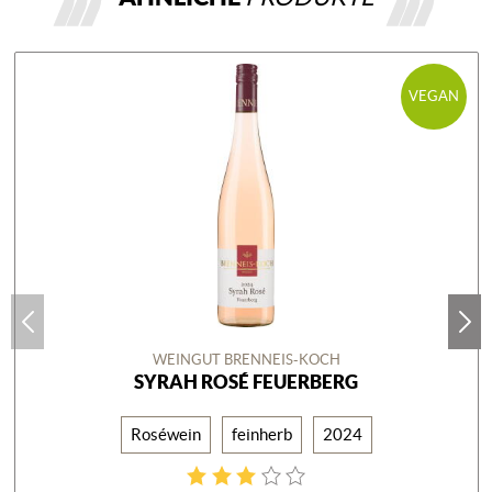
VEGAN
WEINGUT BRENNEIS-KOCH
SYRAH ROSÉ FEUERBERG
Roséwein
feinherb
2024