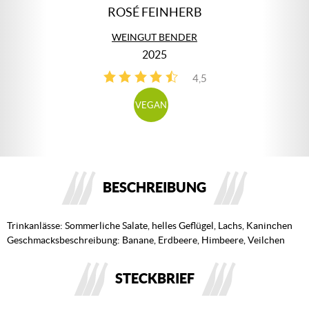
ROSÉ FEINHERB
WEINGUT BENDER
2025
4,5
4
VEGAN
BESCHREIBUNG
Trinkanlässe: Sommerliche Salate, helles Geflügel, Lachs, Kaninchen
Geschmacksbeschreibung: Banane, Erdbeere, Himbeere, Veilchen
STECKBRIEF