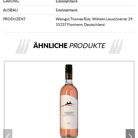
GÄRUNG
Edelstahltank
AUSBAU
Edelstahltank
PRODUZENT
Weingut Thomas Rüb, Wilhelm Leuschnerstr 29,
55237 Flonheim, Deutschland
ÄHNLICHE
PRODUKTE