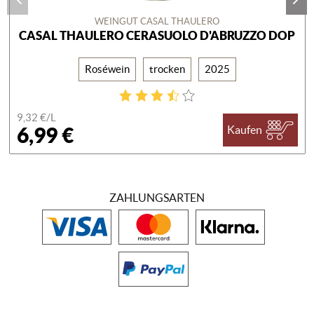
WEINGUT CASAL THAULERO
CASAL THAULERO CERASUOLO D'ABRUZZO DOP
Roséwein
trocken
2025
9,32 €/
L
6,99 €
Kaufen
ZAHLUNGSARTEN