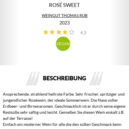
ROSÉ SWEET
WEINGUT THOMAS RÜB
2023
4,3
4
VEGAN
BESCHREIBUNG
Ansprechende, strahlend hellrote Farbe. Sehr frischer, spritziger und
jungendlicher Roséwein, der ideale Sommerwein. Die Nase voller
Erdbeer- und Birnenaromen. Geschmacklich ist er durch seine eigene
Restsüße sehr saftig und leicht. Genießen Sie diesen Wein eiskalt z.B.
auf der Terrasse!
Einfach ein moderner Wein für alle die den süßen Geschmack beim