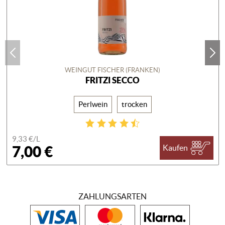
WEINGUT FISCHER (FRANKEN)
FRITZI SECCO
Perlwein
trocken
9,33 €/
L
7,00 €
Kaufen
ZAHLUNGSARTEN