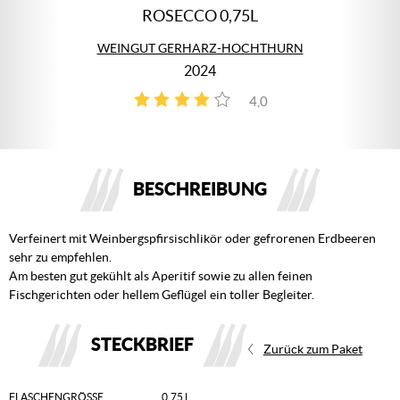
ROSECCO 0,75L
WEINGUT GERHARZ-HOCHTHURN
2024
4,0
1
BESCHREIBUNG
Verfeinert mit Weinbergspfirsischlikör oder gefrorenen Erdbeeren
sehr zu empfehlen.
Am besten gut gekühlt als Aperitif sowie zu allen feinen
Fischgerichten oder hellem Geflügel ein toller Begleiter.
STECKBRIEF
Zurück zum Paket
FLASCHENGRÖSSE
0,75 l