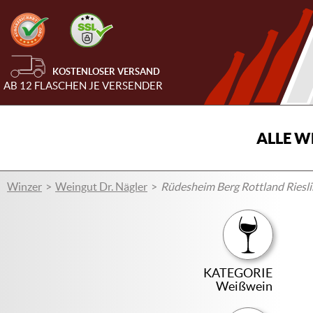
KOSTENLOSER VERSAND
AB 12 FLASCHEN JE VERSENDER
ALLE W
Winzer
Weingut Dr. Nägler
Rüdesheim Berg Rottland Riesli
KATEGORIE
Weißwein