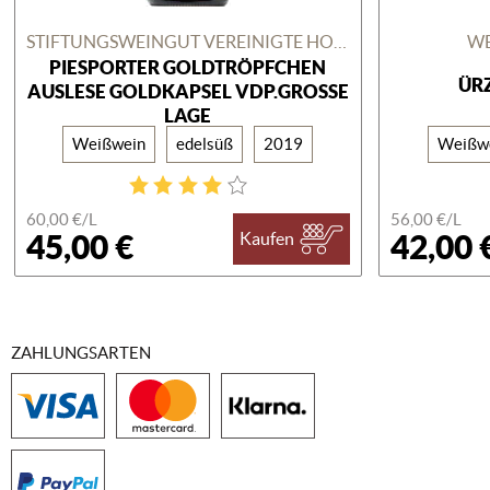
STIFTUNGSWEINGUT VEREINIGTE HOSPITIEN
WE
PIESPORTER GOLDTRÖPFCHEN
ÜR
AUSLESE GOLDKAPSEL VDP.GROSSE
LAGE
Weißwein
edelsüß
2019
Weißw
60,00 €/
L
56,00 €/
L
45,00 €
42,00 
Kaufen
ZAHLUNGSARTEN