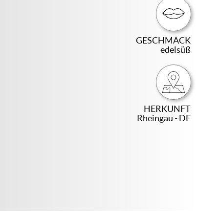
GESCHMACK
edelsüß
HERKUNFT
Rheingau - DE