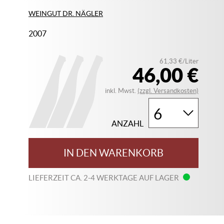
WEINGUT DR. NÄGLER
2007
61,33 €/Liter
46,00 €
inkl. Mwst.
(zzgl. Versandkosten)
ANZAHL
IN DEN WARENKORB
LIEFERZEIT CA. 2-4 WERKTAGE AUF LAGER