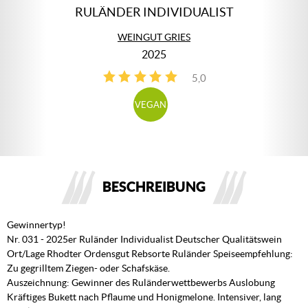
RULÄNDER INDIVIDUALIST
WEINGUT GRIES
2025
5,0
3
VEGAN
BESCHREIBUNG
Gewinnertyp!
Nr. 031 - 2025er Ruländer Individualist Deutscher Qualitätswein
Ort/Lage Rhodter Ordensgut Rebsorte Ruländer Speiseempfehlung:
Zu gegrilltem Ziegen- oder Schafskäse.
Auszeichnung: Gewinner des Ruländerwettbewerbs Auslobung
Kräftiges Bukett nach Pflaume und Honigmelone. Intensiver, lang