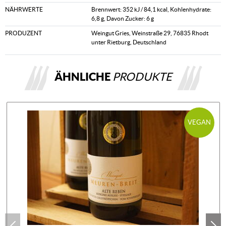
NÄHRWERTE
Brennwert: 352 kJ / 84,1 kcal, Kohlenhydrate:
6,8 g, Davon Zucker: 6 g
PRODUZENT
Weingut Gries, Weinstraße 29, 76835 Rhodt
unter Rietburg, Deutschland
ÄHNLICHE
PRODUKTE
VEGAN