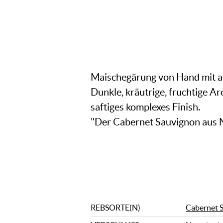
Maischegärung von Hand mit a
Dunkle, kräutrige, fruchtige A
saftiges komplexes Finish.
"Der Cabernet Sauvignon aus N
REBSORTE(N)
Cabernet 