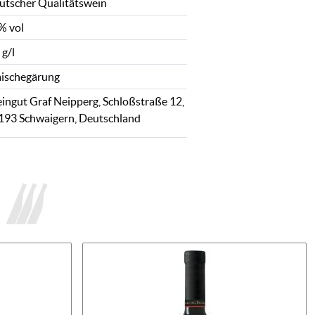
utscher Qualitätswein
% vol
 g/l
ischegärung
ingut Graf Neipperg, Schloßstraße 12,
193 Schwaigern, Deutschland