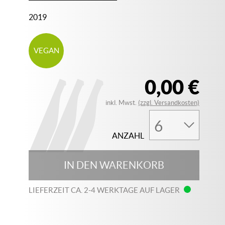
2019
VEGAN
0,00 €
inkl. Mwst.
(zzgl. Versandkosten)
ANZAHL
IN DEN WARENKORB
LIEFERZEIT CA. 2-4 WERKTAGE AUF LAGER