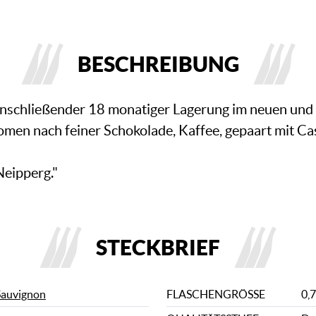
BESCHREIBUNG
nschließender 18 monatiger Lagerung im neuen und 
romen nach feiner Schokolade, Kaffee, gepaart mit C
eipperg."
STECKBRIEF
Sauvignon
FLASCHENGRÖSSE
0,7