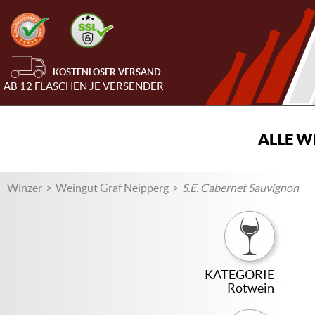
KOSTENLOSER VERSAND
AB 12 FLASCHEN JE VERSENDER
ALLE W
Winzer
Weingut Graf Neipperg
S.E. Cabernet Sauvignon
KATEGORIE
Rotwein