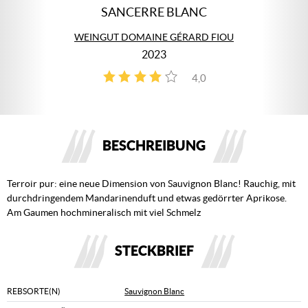
SANCERRE BLANC
WEINGUT DOMAINE GÉRARD FIOU
2023
4,0
2
BESCHREIBUNG
Terroir pur: eine neue Dimension von Sauvignon Blanc! Rauchig, mit
durchdringendem Mandarinenduft und etwas gedörrter Aprikose.
Am Gaumen hochmineralisch mit viel Schmelz
STECKBRIEF
REBSORTE(N)
Sauvignon Blanc