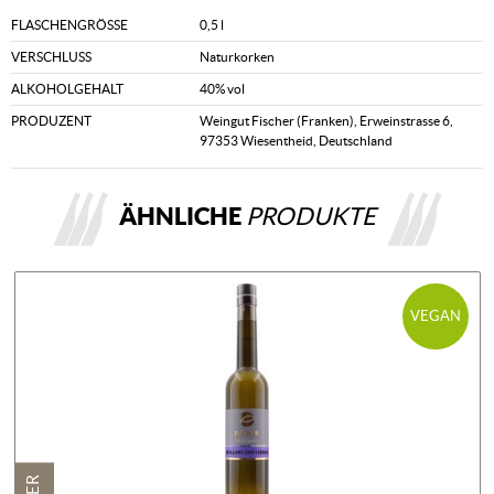
FLASCHENGRÖSSE
0,5 l
VERSCHLUSS
Naturkorken
ALKOHOLGEHALT
40% vol
PRODUZENT
Weingut Fischer (Franken), Erweinstrasse 6,
97353 Wiesentheid, Deutschland
ÄHNLICHE
PRODUKTE
VEGAN