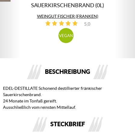
SAUERKIRSCHENBRAND (0L)
WEINGUT FISCHER (FRANKEN)
5,0
2
VEGAN
BESCHREIBUNG
EDEL-DESTILLATE Schonend destillierter fränkischer
Sauerkirschenbrand.
24 Monate im Tonfaß gereift.
Ausschließlich vom reinsten Mittellauf.
STECKBRIEF