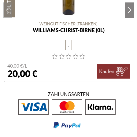
0,5 LITER
WEINGUT FISCHER (FRANKEN)
WILLIAMS-CHRIST-BIRNE (0L)
.
40,00 €/
L
20,00 €
Kaufen
ZAHLUNGSARTEN