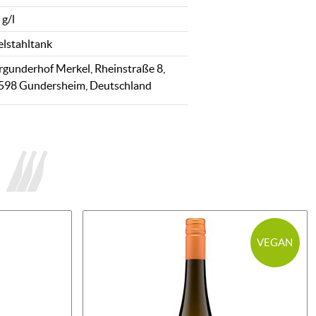
 g/l
elstahltank
rgunderhof Merkel, Rheinstraße 8,
598 Gundersheim, Deutschland
VEGAN