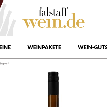
EINE
WEINPAKETE
WEIN-GUTS
imer"