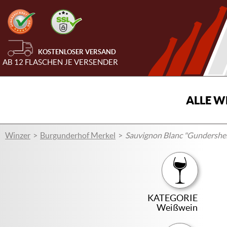
KOSTENLOSER VERSAND
AB 12 FLASCHEN JE VERSENDER
ALLE W
Winzer
Burgunderhof Merkel
Sauvignon Blanc "Gundershe
KATEGORIE
Weißwein