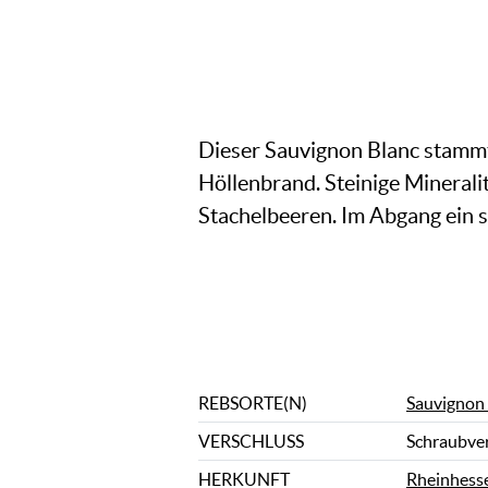
Dieser Sauvignon Blanc stamm
Höllenbrand. Steinige Minerali
Stachelbeeren. Im Abgang ein s
REBSORTE(N)
Sauvignon
VERSCHLUSS
Schraubve
HERKUNFT
Rheinhess