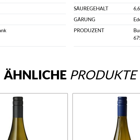
SÄUREGEHALT
6,6
GÄRUNG
Ed
ank
PRODUZENT
Bu
67
ÄHNLICHE
PRODUKTE