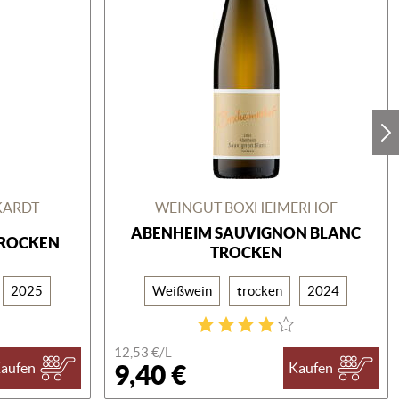
KARDT
WEINGUT BOXHEIMERHOF
ABENHEIM SAUVIGNON BLANC
TROCKEN
TROCKEN
2025
Weißwein
trocken
2024
12,53 €/
L
9,40 €
aufen
Kaufen