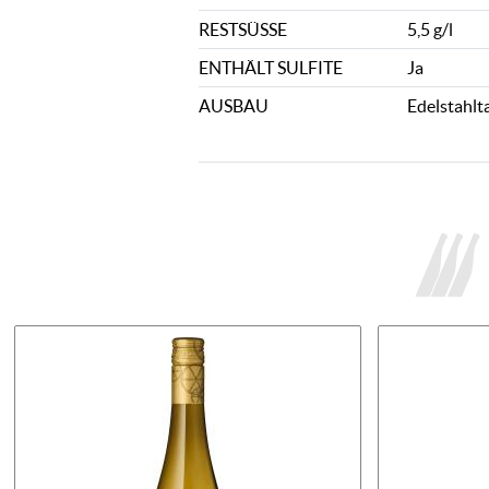
RESTSÜSSE
5,5 g/l
ENTHÄLT SULFITE
Ja
AUSBAU
Edelstahlt