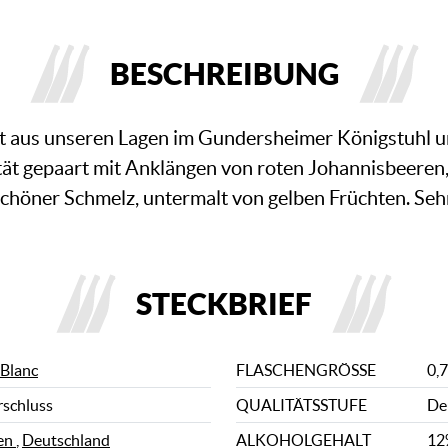
BESCHREIBUNG
t aus unseren Lagen im Gundersheimer Königstuhl 
tät gepaart mit Anklängen von roten Johannisbeeren
chöner Schmelz, untermalt von gelben Früchten. Seh
STECKBRIEF
 Blanc
FLASCHENGRÖSSE
0,7
rschluss
QUALITÄTSSTUFE
De
en
,
Deutschland
ALKOHOLGEHALT
12