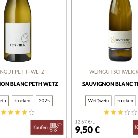
NGUT PETH - WETZ
WEINGUT SCHWEIC
ON BLANC PETH WETZ
SAUVIGNON BLANC 
ein
trocken
2025
Weißwein
trocken
12,67 €/
L
9,50 €
Kaufen
K