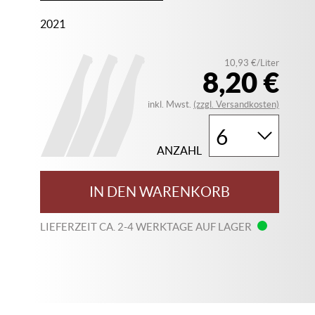
2021
10,93 €/Liter
8,20 €
inkl. Mwst.
(zzgl. Versandkosten)
ANZAHL
IN DEN WARENKORB
LIEFERZEIT CA. 2-4 WERKTAGE AUF LAGER