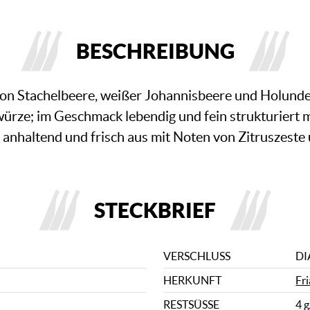
BESCHREIBUNG
n Stachelbeere, weißer Johannisbeere und Holunder
rze; im Geschmack lebendig und fein strukturiert mi
gt anhaltend und frisch aus mit Noten von Zitruszest
STECKBRIEF
VERSCHLUSS
D
HERKUNFT
Fr
RESTSÜSSE
4 g