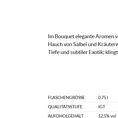
Im Bouquet elegante Aromen vo
Hauch von Salbei und Kräuterwü
Tiefe und subtiler Exotik; klin
FLASCHENGRÖSSE
0,75 l
QUALITÄTSSTUFE
IGT
ALKOHOLGEHALT
12,5% vol