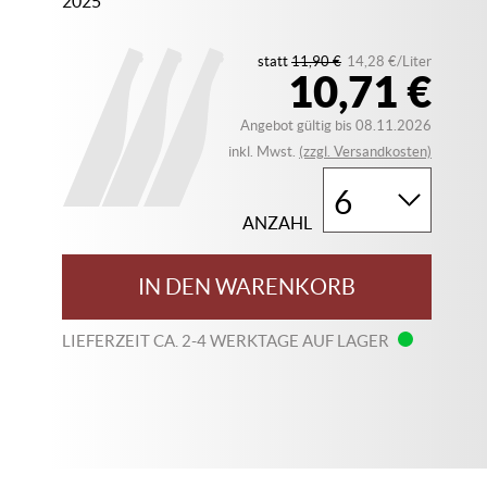
2025
statt
11,90 €
14,28 €/Liter
10,71 €
Angebot gültig bis 08.11.2026
inkl. Mwst.
(zzgl. Versandkosten)
ANZAHL
IN DEN WARENKORB
LIEFERZEIT CA. 2-4 WERKTAGE AUF LAGER