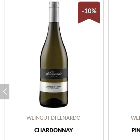
-10%
WEINGUT DI LENARDO
WEI
CHARDONNAY
PIN