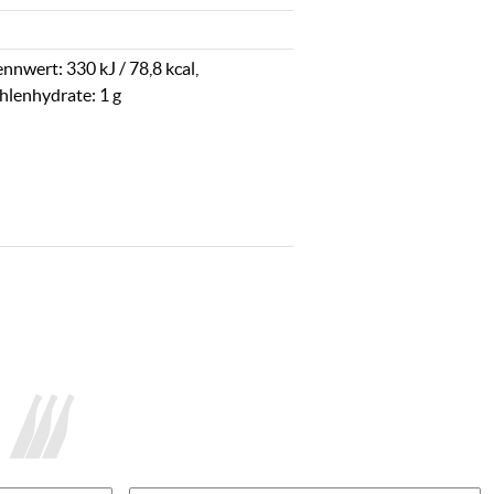
nnwert: 330 kJ / 78,8 kcal,
hlenhydrate: 1 g