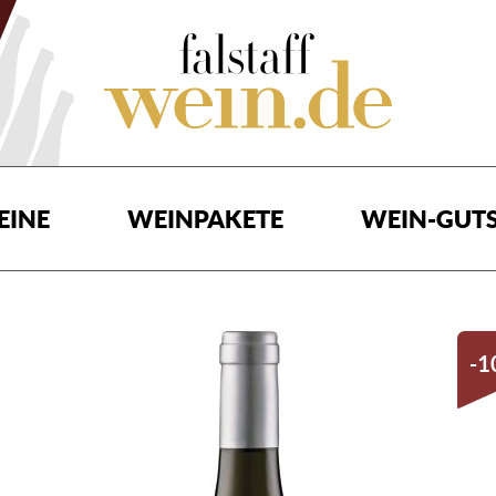
EINE
WEINPAKETE
WEIN-GUTS
-1