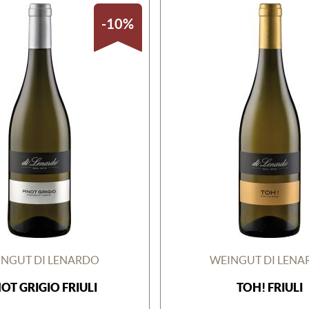
-10%
NGUT DI LENARDO
WEINGUT DI LEN
OT GRIGIO FRIULI
TOH! FRIULI