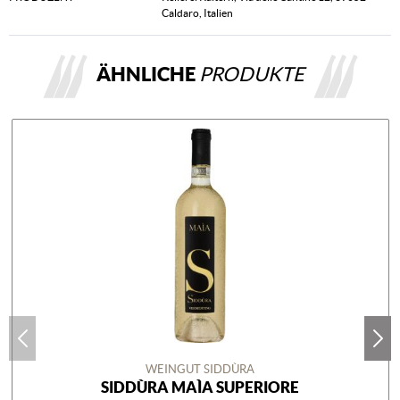
Caldaro, Italien
ÄHNLICHE
PRODUKTE
WEINGUT SIDDÙRA
SIDDÙRA MAÌA SUPERIORE