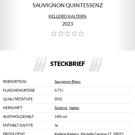
SAUVIGNON QUINTESSENZ
KELLEREI KALTERN
2023
STECKBRIEF
REBSORTE(N)
Sauvignon Blanc
FLASCHENGRÖSSE
0,75 l
QUALITÄTSSTUFE
DOC
HERKUNFT
Südtirol
,
Italien
ALKOHOLGEHALT
14% vol
ENTHÄLT SULFITE
Ja
PRODUZENT
Kellerei Kaltern, Via delle Cantine 12, 39052