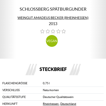
SCHLOSSBERG SPÄTBURGUNDER
WEINGUT AMADEUS BECKER (RHEINHESSEN)
2013
VEGAN
STECKBRIEF
FLASCHENGRÖSSE
0,75 l
VERSCHLUSS
Naturkorken
QUALITÄTSSTUFE
Deutscher Qualitätswein
HERKUNFT
Rheinhessen
,
Deutschland