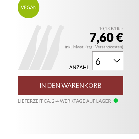
VEGAN
10,13 €/Liter
7,60 €
inkl. Mwst.
(zzgl. Versandkosten)
ANZAHL
IN DEN WARENKORB
LIEFERZEIT CA. 2-4 WERKTAGE AUF LAGER