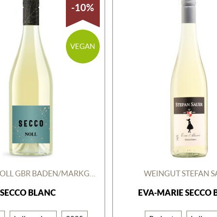
-10%
VEGAN
WEINGUT NOLL GBR BADEN/MARKGRÄFLERLAND
WEINGUT STEFAN S
SECCO BLANC
EVA-MARIE SECCO 