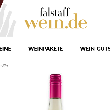
EINE
WEINPAKETE
WEIN-GUTS
a Bio