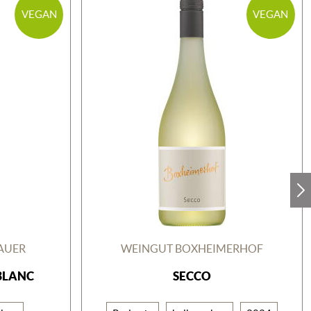
VEGAN
VEGAN
AUER
WEINGUT BOXHEIMERHOF
BLANC
SECCO