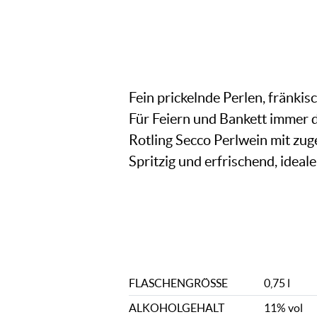
Fein prickelnde Perlen, fränkisc
Für Feiern und Bankett immer di
Rotling Secco Perlwein mit zug
Spritzig und erfrischend, ideal
FLASCHENGRÖSSE
0,75 l
ALKOHOLGEHALT
11% vol