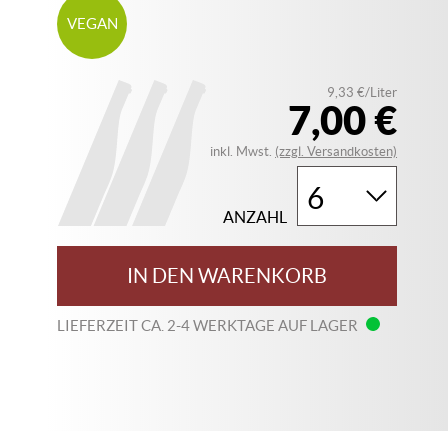
VEGAN
9,33 €/Liter
7,00 €
inkl. Mwst.
(zzgl. Versandkosten)
ANZAHL
IN DEN WARENKORB
LIEFERZEIT CA. 2-4 WERKTAGE AUF LAGER