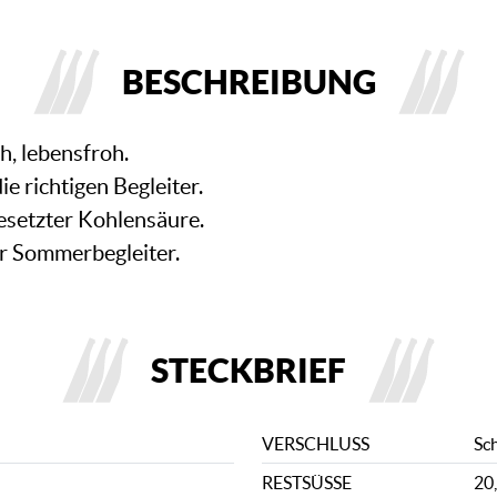
BESCHREIBUNG
h, lebensfroh.
e richtigen Begleiter.
esetzter Kohlensäure.
er Sommerbegleiter.
STECKBRIEF
VERSCHLUSS
Sc
RESTSÜSSE
20,