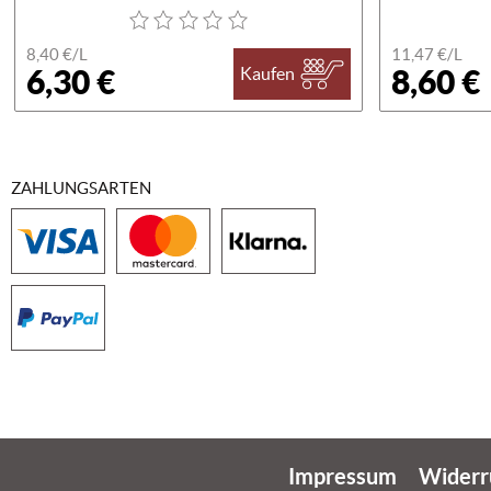
8,40 €/
L
11,47 €/
L
6,30 €
8,60 €
Kaufen
ZAHLUNGSARTEN
Impressum
Widerr