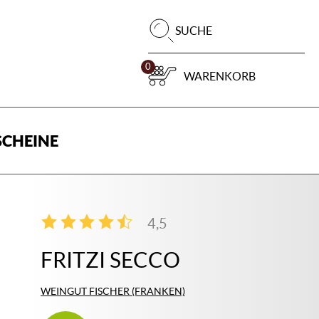
Pr
SUCHE
su
0
WARENKORB
CHEINE
4,5
2
FRITZI SECCO
WEINGUT FISCHER (FRANKEN)