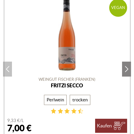
VEGAN
WEINGUT FISCHER (FRANKEN)
FRITZI SECCO
Perlwein
trocken
9,33 €/
L
7,00 €
Kaufen