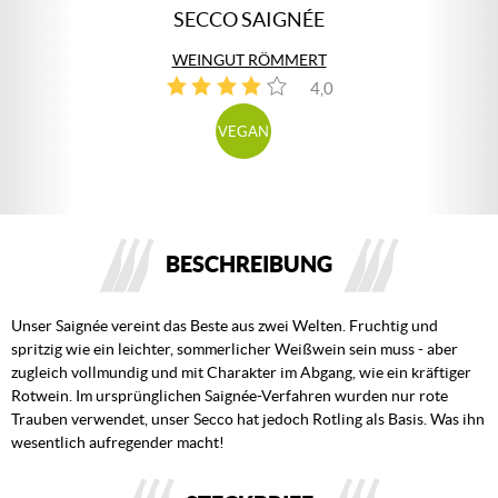
SECCO SAIGNÉE
WEINGUT RÖMMERT
4,0
1
VEGAN
BESCHREIBUNG
Unser Saignée vereint das Beste aus zwei Welten. Fruchtig und
spritzig wie ein leichter, sommerlicher Weißwein sein muss - aber
zugleich vollmundig und mit Charakter im Abgang, wie ein kräftiger
Rotwein. Im ursprünglichen Saignée-Verfahren wurden nur rote
Trauben verwendet, unser Secco hat jedoch Rotling als Basis. Was ihn
wesentlich aufregender macht!