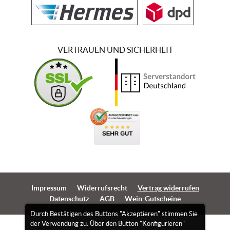
VERTRAUEN UND SICHERHEIT
Impressum
Widerrufsrecht
Vertrag widerrufen
Datenschutz
AGB
Wein-Gutscheine
Durch Bestätigen des Buttons "Akzeptieren" stimmen Sie
der Verwendung zu. Über den Button "Konfigurieren"