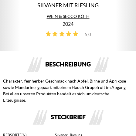
SILVANER MIT RIESLING
WEIN & SECCO KÖTH
2024
5,0
3
BESCHREIBUNG
Charakter: feinherber Geschmack nach Apfel, Birne und Aprikose
sowie Mandarine, gepaart mit einem Hauch Grapefruit im Abgang.
Bei allen unseren Produkten handelt es sich um deutsche
Erzeugnisse.
STECKBRIEF
REBSORTE(N)
Silvaner
,
Riesling