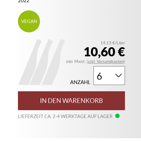
2022
VEGAN
14,13 €/Liter
10,60 €
inkl. Mwst.
(zzgl. Versandkosten)
ANZAHL
IN DEN WARENKORB
LIEFERZEIT CA. 2-4 WERKTAGE AUF LAGER