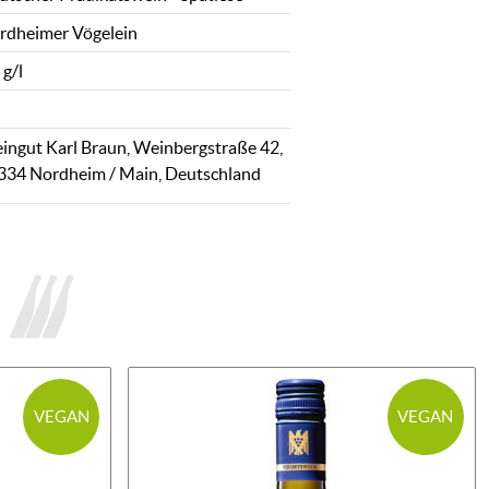
rdheimer Vögelein
 g/l
ingut Karl Braun, Weinbergstraße 42,
334 Nordheim / Main, Deutschland
VEGAN
VEGAN