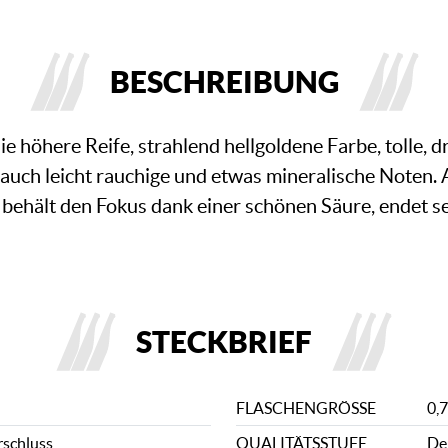
BESCHREIBUNG
 die höhere Reife, strahlend hellgoldene Farbe, tolle
auch leicht rauchige und etwas mineralische Noten.
, behält den Fokus dank einer schönen Säure, endet s
STECKBRIEF
FLASCHENGRÖSSE
0,7
rschluss
QUALITÄTSSTUFE
De