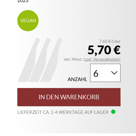
2023
VEGAN
7,60 €/Liter
5,70 €
inkl. Mwst.
(zzgl. Versandkosten)
ANZAHL
IN DEN WARENKORB
LIEFERZEIT CA. 2-4 WERKTAGE AUF LAGER