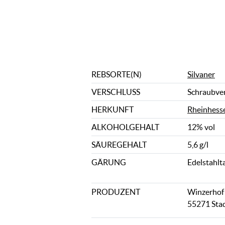
REBSORTE(N)
Silvaner
VERSCHLUSS
Schraubve
HERKUNFT
Rheinhess
ALKOHOLGEHALT
12% vol
SÄUREGEHALT
5,6 g/l
GÄRUNG
Edelstahlt
PRODUZENT
Winzerhof 
55271 Sta