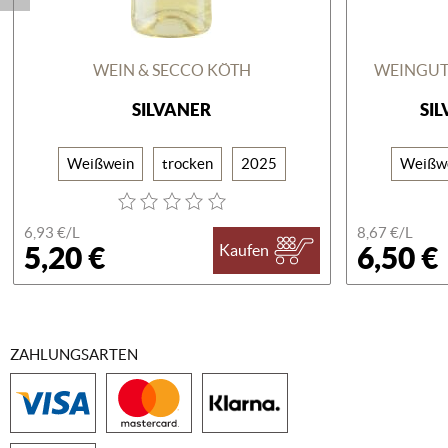
WEIN & SECCO KÖTH
WEINGUT
SILVANER
SI
Weißwein
trocken
2025
Weißw
6,93 €/
L
8,67 €/
L
5,20 €
6,50 €
Kaufen
ZAHLUNGSARTEN