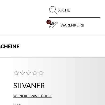
Pr
SUCHE
su
0
WARENKORB
CHEINE
SILVANER
WEINERLEBNIS STÜHLER