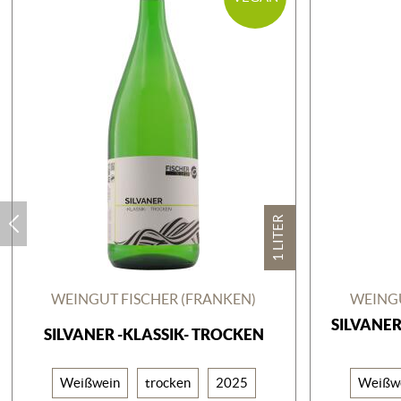
1 LITER
WEINGUT FISCHER (FRANKEN)
WEINGU
SILVANER
SILVANER -KLASSIK- TROCKEN
Weißwein
trocken
2025
Weißw