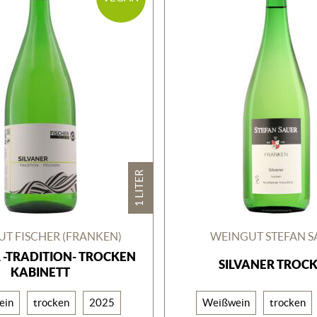
1 LITER
T FISCHER (FRANKEN)
WEINGUT STEFAN S
 -TRADITION- TROCKEN
SILVANER TROC
KABINETT
ein
trocken
2025
Weißwein
trocken