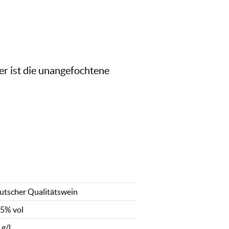
er ist die unangefochtene
utscher Qualitätswein
,5% vol
 g/l