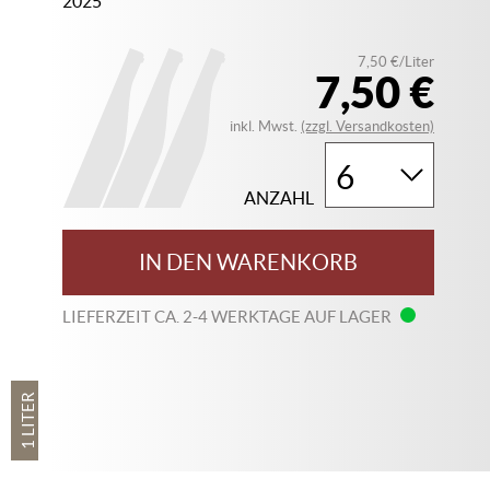
2025
7,50 €/Liter
7,50 €
inkl. Mwst.
(zzgl. Versandkosten)
ANZAHL
IN DEN WARENKORB
LIEFERZEIT CA. 2-4 WERKTAGE AUF LAGER
1 LITER