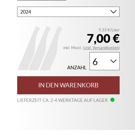
Bitte
wählen
Sie
9,33 €/Liter
Ihren
7,00 €
Jahrgang
inkl. Mwst.
(zzgl. Versandkosten)
ANZAHL
IN DEN WARENKORB
LIEFERZEIT CA. 2-4 WERKTAGE AUF LAGER