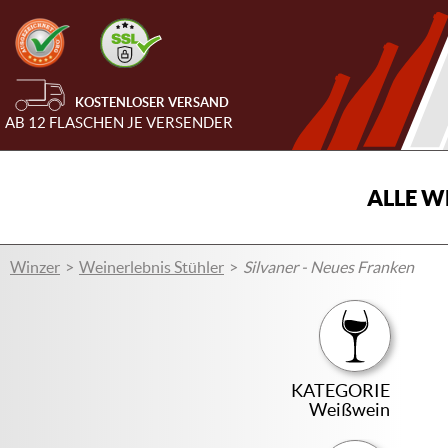
KOSTENLOSER VERSAND
AB 12 FLASCHEN JE VERSENDER
ALLE W
Winzer
Weinerlebnis Stühler
Silvaner - Neues Franken
KATEGORIE
Weißwein