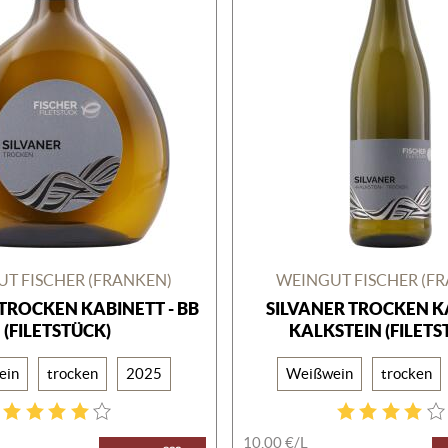
T FISCHER (FRANKEN)
WEINGUT FISCHER (F
 TROCKEN KABINETT - BB
SILVANER TROCKEN K
(FILETSTÜCK)
KALKSTEIN (FILETS
ein
trocken
2025
Weißwein
trocken
10,00 €/
L