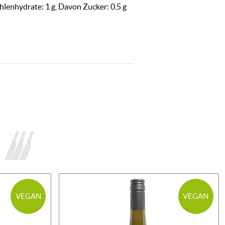
hlenhydrate: 1 g, Davon Zucker: 0,5 g
VEGAN
VEGAN