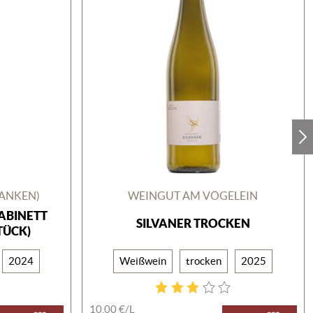
RANKEN)
WEINGUT AM VÖGELEIN
ABINETT
SILVANER TROCKEN
TÜCK)
2024
Weißwein
trocken
2025
10,00 €/
L