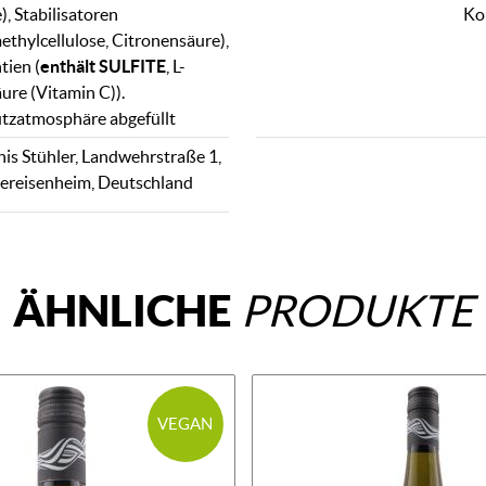
, Stabilisatoren
Ko
thylcellulose, Citronensäure),
tien (
enthält SULFITE
, L-
ure (Vitamin C)).
tzatmosphäre abgefüllt
is Stühler, Landwehrstraße 1,
ereisenheim, Deutschland
ÄHNLICHE
PRODUKTE
VEGAN