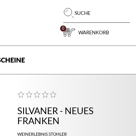
Pr
SUCHE
su
0
WARENKORB
CHEINE
SILVANER - NEUES
FRANKEN
WEINERLEBNIS STÜHLER